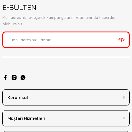
E-BÜLTEN
Mail adresinizi ekleyerek kampanyalarımızdan anında haberdar
olabilirsiniz.
Kurumsal
Müşteri Hizmetleri