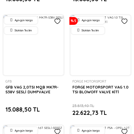
Aynı gün kargo
Aynı gün kargo
%5
Stoktan Teslim
Stoktan Teslim
GFB
FORGE MOTORSPORT
GFB VAG 2,0TSI MQB MK7R-
FORGE MOTORSPORT VAG 1.0
S38V SESLİ DUMPVALVE
TSI BLOWOFF VALVE KİTİ
23.813,40 TL
15.088,50 TL
22.622,73 TL
Aynı gün kargo
Aynı gün kargo