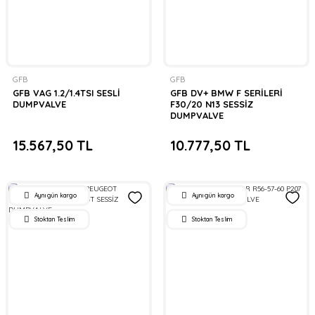
GFB
GFB
GFB VAG 1.2/1.4TSI SESLİ
GFB DV+ BMW F SERİLERİ
DUMPVALVE
F30/20 N13 SESSİZ
DUMPVALVE
15.567,50 TL
10.777,50 TL
Aynı gün kargo
Aynı gün kargo
Stoktan Teslim
Stoktan Teslim