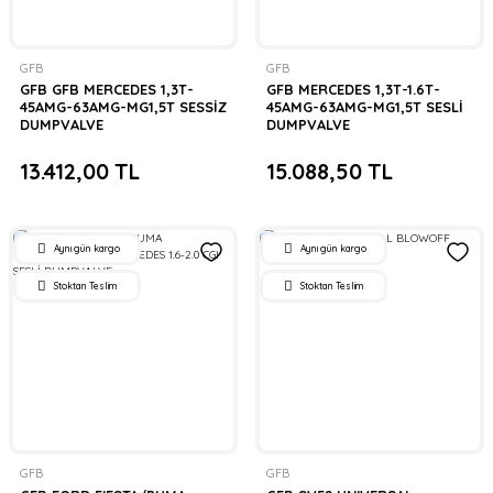
GFB
GFB
GFB GFB MERCEDES 1,3T-
GFB MERCEDES 1,3T-1.6T-
45AMG-63AMG-MG1,5T SESSİZ
45AMG-63AMG-MG1,5T SESLİ
DUMPVALVE
DUMPVALVE
13.412,00 TL
15.088,50 TL
Aynı gün kargo
Aynı gün kargo
Stoktan Teslim
Stoktan Teslim
GFB
GFB