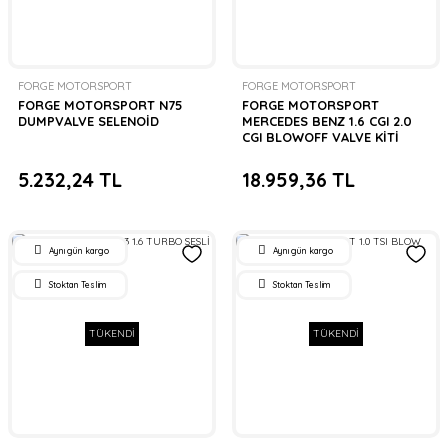
FORGE MOTORSPORT
FORGE MOTORSPORT
FORGE MOTORSPORT N75
FORGE MOTORSPORT
DUMPVALVE SELENOİD
MERCEDES BENZ 1.6 CGI 2.0
CGI BLOWOFF VALVE KİTİ
5.232,24 TL
18.959,36 TL
Aynı gün kargo
Aynı gün kargo
Stoktan Teslim
Stoktan Teslim
TÜKENDİ
TÜKENDİ