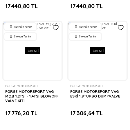
17.440,80 TL
17.440,80 TL
Aynı gün kargo
Aynı gün kargo
Stoktan Teslim
Stoktan Teslim
TÜKENDİ
TÜKENDİ
FORGE MOTORSPORT
FORGE MOTORSPORT
FORGE MOTORSPORT VAG
FORGE MOTORSPORT VAG
MQB 1.2TSI - 1.4TSI BLOWOFF
ESKİ 1.8TURBO DUMPVALVE
VALVE KİTİ
17.776,20 TL
17.306,64 TL