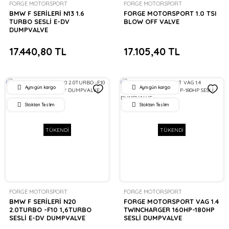
FORGE MOTORSPORT
FORGE MOTORSPORT
BMW F SERİLERİ N13 1.6
FORGE MOTORSPORT 1.0 TSI
TURBO SESLİ E-DV
BLOW OFF VALVE
DUMPVALVE
17.440,80 TL
17.105,40 TL
Aynı gün kargo
Aynı gün kargo
Stoktan Teslim
Stoktan Teslim
TÜKENDİ
TÜKENDİ
FORGE MOTORSPORT
FORGE MOTORSPORT
BMW F SERİLERİ N20
FORGE MOTORSPORT VAG 1.4
2.0TURBO -F10 1,6TURBO
TWINCHARGER 160HP-180HP
SESLİ E-DV DUMPVALVE
SESLİ DUMPVALVE