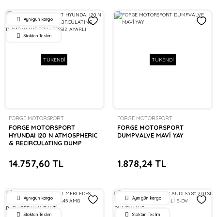
Aynı gün kargo
Stoktan Teslim
TÜKENDİ
TÜKENDİ
FORGE MOTORSPORT
FORGE MOTORSPORT
FORGE MOTORSPORT
FORGE MOTORSPORT
HYUNDAI i20 N ATMOSPHERIC
DUMPVALVE MAVİ YAY
& RECIRCULATING DUMP
VALVE SESLİ-SESSİZ AYARLI
14.757,60 TL
1.878,24 TL
Aynı gün kargo
Aynı gün kargo
Stoktan Teslim
Stoktan Teslim