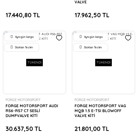
VALVE
17.440,80 TL
17.962,50 TL
Aynı gün kargo
Aynı gün kargo
Stoktan Teslim
Stoktan Teslim
TÜKENDİ
TÜKENDİ
FORGE MOTORSPORT
FORGE MOTORSPORT
FORGE MOTORSPORT AUDI
FORGE MOTORSPORT VAG
RS6-RS7 C7 SESLİ
MQB 1.5 E-TSI BLOWOFF
DUMPVALVE KİTİ
VALVE KİTİ
30.637,50 TL
21.801,00 TL