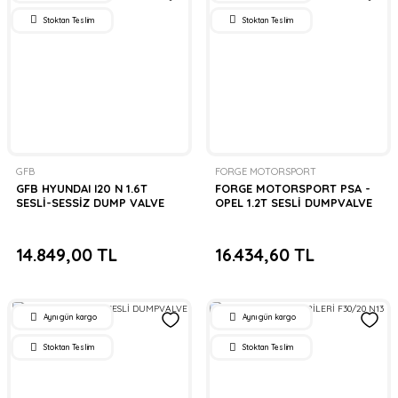
Stoktan Teslim
Stoktan Teslim
GFB
FORGE MOTORSPORT
GFB HYUNDAI I20 N 1.6T
FORGE MOTORSPORT PSA -
SESLİ-SESSİZ DUMP VALVE
OPEL 1.2T SESLİ DUMPVALVE
14.849,00 TL
16.434,60 TL
Aynı gün kargo
Aynı gün kargo
Stoktan Teslim
Stoktan Teslim