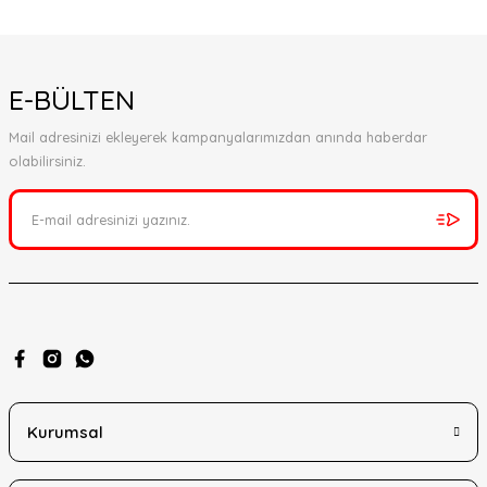
E-BÜLTEN
Mail adresinizi ekleyerek kampanyalarımızdan anında haberdar
olabilirsiniz.
Kurumsal