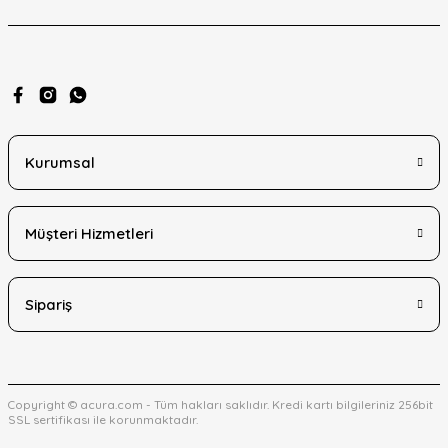
Kurumsal
Müşteri Hizmetleri
Sipariş
Copyright © acura.com - Tüm hakları saklıdır. Kredi kartı bilgileriniz 256bit
SSL sertifikası ile korunmaktadır.