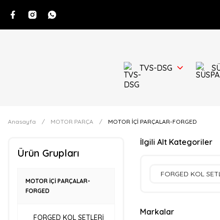
TVS-DSG
S
Anasayfa
MOTOR PARÇA
MOTOR İÇİ PARÇALAR-FORGED
İlgili Alt Kategoriler
Ürün Grupları
FORGED KOL SET
MOTOR İÇİ PARÇALAR-
FORGED
Markalar
FORGED KOL SETLERİ