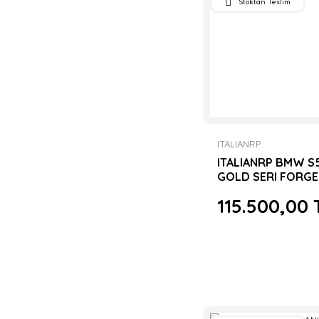
Stoktan Teslim
ITALIANRP
ITALIANRP BMW S
GOLD SERI FORGE
SETİ
115.500,00 