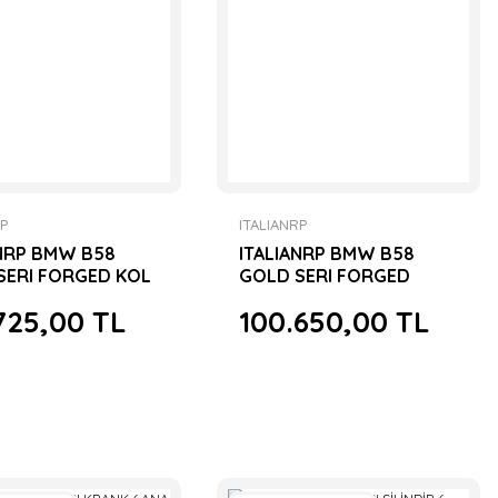
RP
ITALIANRP
ANRP BMW B58
ITALIANRP BMW B58
SERI FORGED KOL
GOLD SERI FORGED
PISTON SETİ
725,00 TL
100.650,00 TL