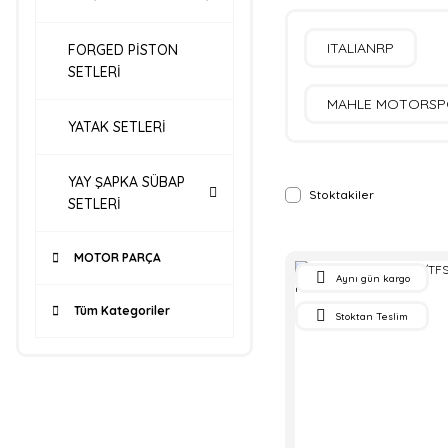
ITALIANRP
FORGED PİSTON
SETLERİ
MAHLE MOTORSP
YATAK SETLERİ
YAY ŞAPKA SÜBAP
Stoktakiler
SETLERİ
MOTOR PARÇA
Aynı gün kargo
Tüm Kategoriler
Stoktan Teslim