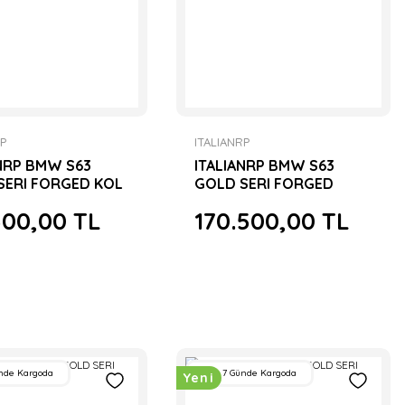
RP
ITALIANRP
ANRP BMW S63
ITALIANRP BMW S63
SERI FORGED KOL
GOLD SERI FORGED
PISTON SETİ
500,00 TL
170.500,00 TL
nde Kargoda
7 Günde Kargoda
Yeni