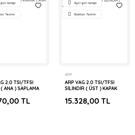
 gün kargo
Aynı gün kargo
tan Teslim
Stoktan Teslim
ARP
G 2.0 TSI/TFSI
ARP VAG 2.0 TSI/TFSI
( ANA ) SAPLAMA
SİLİNDİR ( ÜST ) KAPAK
SAPLAMA
70,00 TL
15.328,00 TL