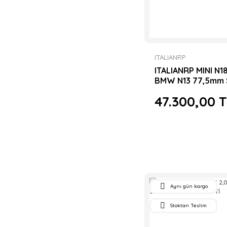
ITALIANRP
ITALIANRP MINI N1
BMW N13 77,5mm 
FORGED PISTON S
47.300,00 
Aynı gün kargo
Stoktan Teslim