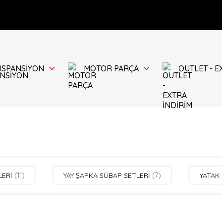
ÜSPANSİYON
MOTOR PARÇA
OUTLET - E
LERİ
(11)
YAY ŞAPKA SÜBAP SETLERİ
(7)
YATAK