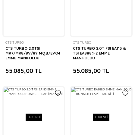
CTS TURBO
CTS TURBO
CTS TURBO 2.0TSI
CTS TURBO 2.0T FSI EA113 &
MK7/MK8/8V/8Y MQB/EVO4
TSI EA888.1-2 EMME
EMME MANIFOLDU
MANIFOLDU
55.085,00 TL
55.085,00 TL
TÜKENDİ
TÜKENDİ