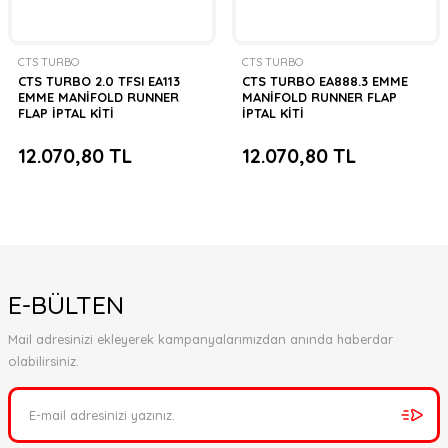
CTS TURBO
CTS TURBO
CTS TURBO 2.0 TFSI EA113
CTS TURBO EA888.3 EMME
EMME MANİFOLD RUNNER
MANİFOLD RUNNER FLAP
FLAP İPTAL KİTİ
İPTAL KİTİ
12.070,80 TL
12.070,80 TL
E-BÜLTEN
Mail adresinizi ekleyerek kampanyalarımızdan anında haberdar
olabilirsiniz.