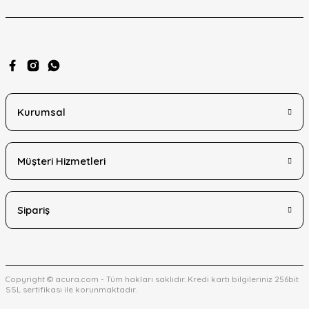
Kurumsal
Müşteri Hizmetleri
Sipariş
Copyright © acura.com - Tüm hakları saklıdır. Kredi kartı bilgileriniz 256bit
SSL sertifikası ile korunmaktadır.