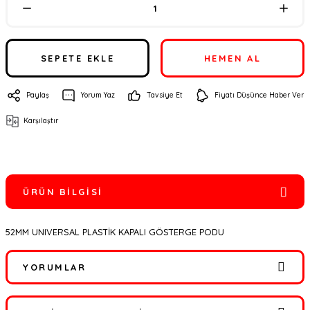
SEPETE EKLE
HEMEN AL
Paylaş
Yorum Yaz
Tavsiye Et
Fiyatı Düşünce Haber Ver
Karşılaştır
ÜRÜN BILGISI
52MM UNIVERSAL PLASTİK KAPALI GÖSTERGE PODU
YORUMLAR