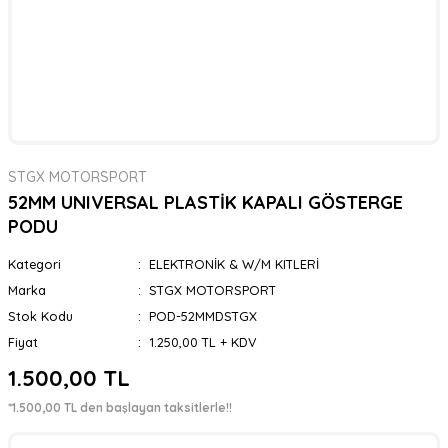
STGX MOTORSPORT
52MM UNIVERSAL PLASTİK KAPALI GÖSTERGE
PODU
Kategori
ELEKTRONİK & W/M KITLERİ
Marka
STGX MOTORSPORT
Stok Kodu
POD-52MMDSTGX
Fiyat
1.250,00 TL + KDV
1.500,00 TL
*1.500,00 TL den başlayan taksitlerle!!