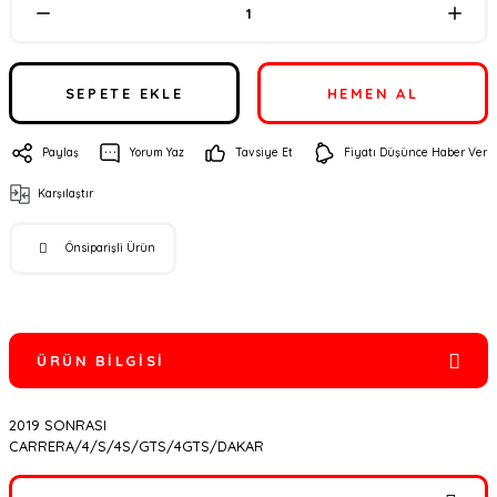
SEPETE EKLE
HEMEN AL
Paylaş
Yorum Yaz
Tavsiye Et
Fiyatı Düşünce Haber Ver
Karşılaştır
Önsiparişli Ürün
ÜRÜN BILGISI
2019 SONRASI
CARRERA/4/S/4S/GTS/4GTS/DAKAR