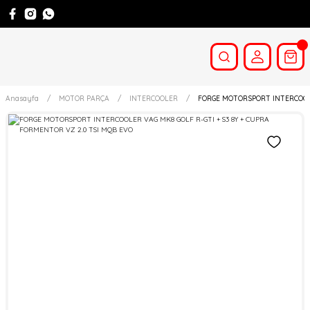
Anasayfa
MOTOR PARÇA
INTERCOOLER
FORGE MOTORSPORT INTERCOOLER