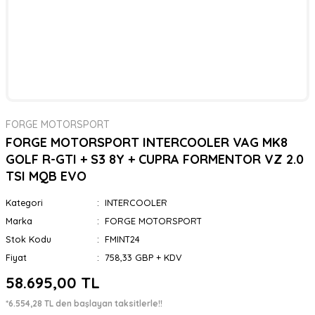
FORGE MOTORSPORT
FORGE MOTORSPORT INTERCOOLER VAG MK8
GOLF R-GTI + S3 8Y + CUPRA FORMENTOR VZ 2.0
TSI MQB EVO
Kategori
INTERCOOLER
Marka
FORGE MOTORSPORT
Stok Kodu
FMINT24
Fiyat
758,33 GBP + KDV
58.695,00 TL
*6.554,28 TL den başlayan taksitlerle!!