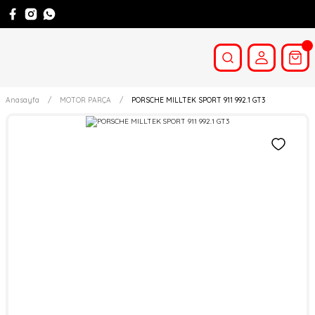
Anasayfa
MOTOR PARÇA
PORSCHE MILLTEK SPORT 911 992.1 GT3