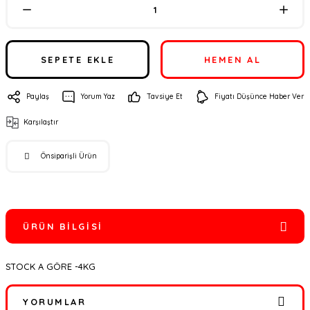
SEPETE EKLE
HEMEN AL
Paylaş
Yorum Yaz
Tavsiye Et
Fiyatı Düşünce Haber Ver
Karşılaştır
Önsiparişli Ürün
ÜRÜN BILGISI
STOCK A GÖRE -4KG
YORUMLAR