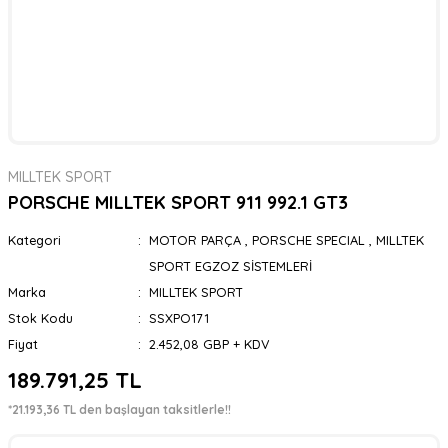
MILLTEK SPORT
PORSCHE MILLTEK SPORT 911 992.1 GT3
Kategori
MOTOR PARÇA
,
PORSCHE SPECIAL
,
MILLTEK
SPORT EGZOZ SİSTEMLERİ
Marka
MILLTEK SPORT
Stok Kodu
SSXPO171
Fiyat
2.452,08 GBP + KDV
189.791,25 TL
*21.193,36 TL den başlayan taksitlerle!!