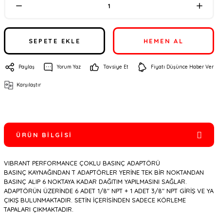
SEPETE EKLE
HEMEN AL
Paylaş
Yorum Yaz
Tavsiye Et
Fiyatı Düşünce Haber Ver
Karşılaştır
ÜRÜN BILGISI
VIBRANT PERFORMANCE ÇOKLU BASINÇ ADAPTÖRÜ
BASINÇ KAYNAĞINDAN T ADAPTÖRLER YERİNE TEK BİR NOKTANDAN
BASINÇ ALIP 6 NOKTAYA KADAR DAĞITIM YAPILMASINI SAĞLAR.
ADAPTÖRÜN ÜZERİNDE 6 ADET 1/8" NPT + 1 ADET 3/8" NPT GİRİŞ VE YA
ÇIKIŞ BULUNMAKTADIR. SETİN İÇERİSİNDEN SADECE KÖRLEME
TAPALARI ÇIKMAKTADIR.