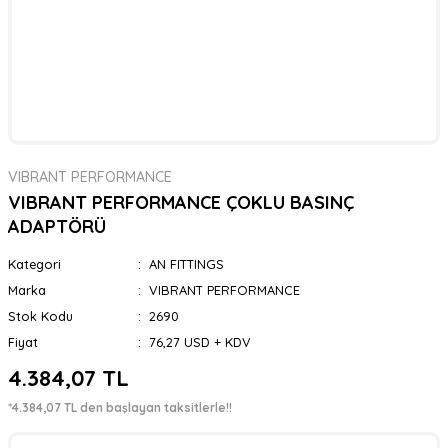
VIBRANT PERFORMANCE
VIBRANT PERFORMANCE ÇOKLU BASINÇ
ADAPTÖRÜ
Kategori
AN FITTINGS
Marka
VIBRANT PERFORMANCE
Stok Kodu
2690
Fiyat
76,27 USD + KDV
4.384,07 TL
*4.384,07 TL den başlayan taksitlerle!!