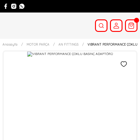
Anasayfa
MOTOR PARÇA
AN FITTINGS
VIBRANT PERFORMANCE ÇOKLU 