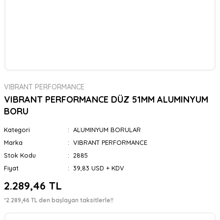
VIBRANT PERFORMANCE
VIBRANT PERFORMANCE DÜZ 51MM ALUMINYUM
BORU
Kategori
ALUMINYUM BORULAR
Marka
VIBRANT PERFORMANCE
Stok Kodu
2885
Fiyat
39,83 USD + KDV
2.289,46 TL
*2.289,46 TL den başlayan taksitlerle!!