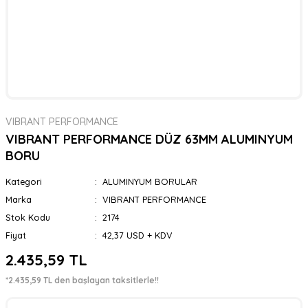
VIBRANT PERFORMANCE
VIBRANT PERFORMANCE DÜZ 63MM ALUMINYUM
BORU
Kategori
ALUMINYUM BORULAR
Marka
VIBRANT PERFORMANCE
Stok Kodu
2174
Fiyat
42,37 USD + KDV
2.435,59 TL
*2.435,59 TL den başlayan taksitlerle!!