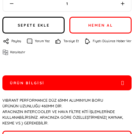
SEPETE EKLE
HEMEN AL
Paylaş
Yorum Yaz
Tavsiye Et
Fiyatı Düşünce Haber Ver
Karşılaştır
ÜRÜN BILGISI
VIBRANT PERFORMANCE DÜZ 63MM ALUMINYUM BORU
ÜRÜNÜN UZUNLUĞU 460MM DİR.
ARACINIZIN INTERCOOLER VE HAVA FİLTRE KİTİ İŞLEMLERİNDE
KULLANABİLİRSİNİZ. ARACINIZA GÖRE ÖZELLEŞTİRMENİZ( KAYNAK,
KESME VS.) GEREKEBİLİR.