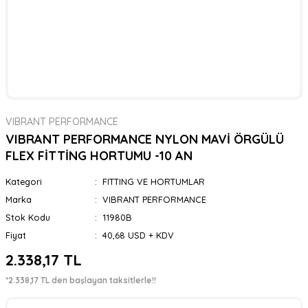
VIBRANT PERFORMANCE
VIBRANT PERFORMANCE NYLON MAVİ ÖRGÜLÜ
FLEX FİTTİNG HORTUMU -10 AN
Kategori
FITTING VE HORTUMLAR
Marka
VIBRANT PERFORMANCE
Stok Kodu
11980B
Fiyat
40,68 USD + KDV
2.338,17 TL
*2.338,17 TL den başlayan taksitlerle!!