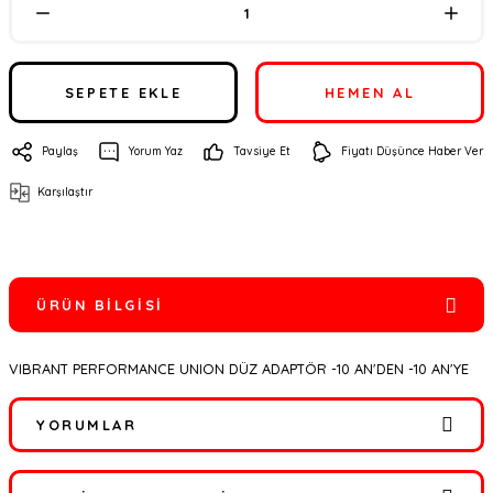
SEPETE EKLE
HEMEN AL
Paylaş
Yorum Yaz
Tavsiye Et
Fiyatı Düşünce Haber Ver
Karşılaştır
ÜRÜN BILGISI
VIBRANT PERFORMANCE UNION DÜZ ADAPTÖR -10 AN'DEN -10 AN'YE
YORUMLAR