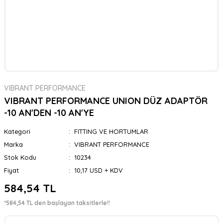
VIBRANT PERFORMANCE
VIBRANT PERFORMANCE UNION DÜZ ADAPTÖR
-10 AN'DEN -10 AN'YE
Kategori
FITTING VE HORTUMLAR
Marka
VIBRANT PERFORMANCE
Stok Kodu
10234
Fiyat
10,17 USD + KDV
584,54 TL
*584,54 TL den başlayan taksitlerle!!