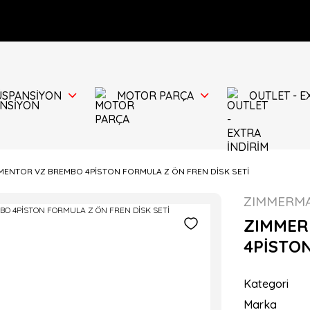
ÜSPANSİYON
MOTOR PARÇA
OUTLET - E
ENTOR VZ BREMBO 4PİSTON FORMULA Z ÖN FREN DİSK SETİ
ZIMMERM
ZIMMER
4PİSTON
Kategori
Marka