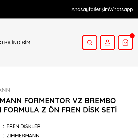
Anasayfa
İletişim
Whatsapp
XTRA İNDİRİM
ANN
MANN FORMENTOR VZ BREMBO
 FORMULA Z ÖN FREN DİSK SETİ
FREN DİSKLERİ
ZIMMERMANN