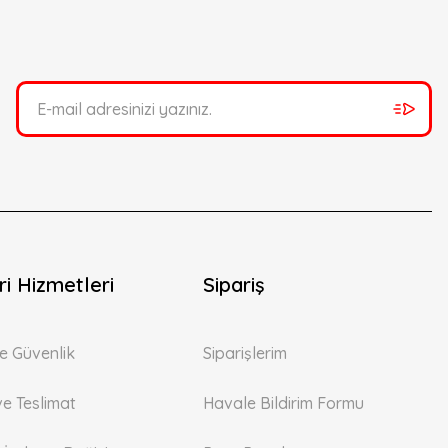
i Hizmetleri
Sipariş
 ve Güvenlik
Siparişlerim
ve Teslimat
Havale Bildirim Formu