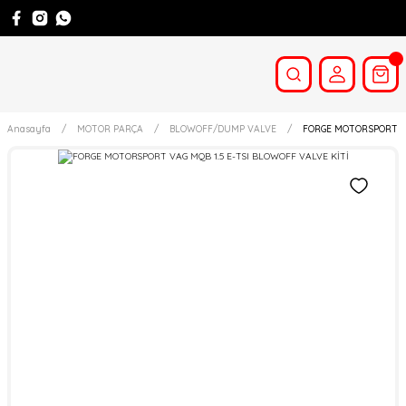
Anasayfa
MOTOR PARÇA
BLOWOFF/DUMP VALVE
FORGE MOTORSPORT VA