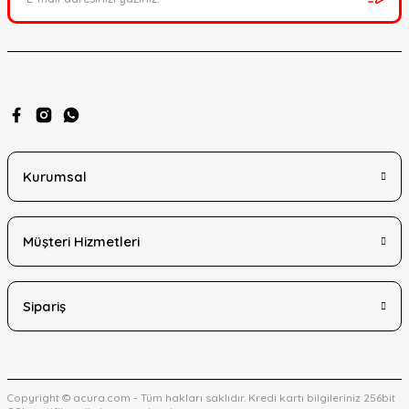
Gönder
Kurumsal
Müşteri Hizmetleri
Sipariş
Copyright © acura.com - Tüm hakları saklıdır. Kredi kartı bilgileriniz 256bit