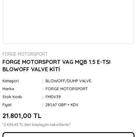
FORGE MOTORSPORT
FORGE MOTORSPORT VAG MQB 1.5 E-TSI
BLOWOFF VALVE KİTİ
Kategori
BLOWOFF/DUMP VALVE
Marka
FORGE MOTORSPORT
Stok Kodu
FMDV39
Fiyat
281,67 GBP + KDV
21.801,00 TL
*2.434,45 TL den başlayan taksitlerle!!