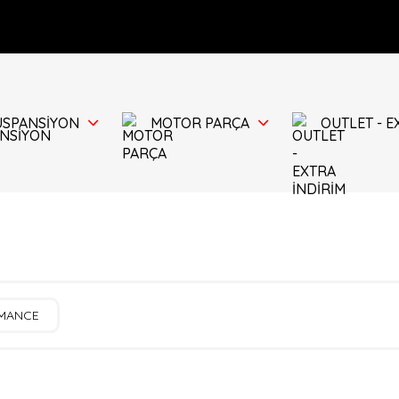
ÜSPANSİYON
MOTOR PARÇA
OUTLET - E
RMANCE