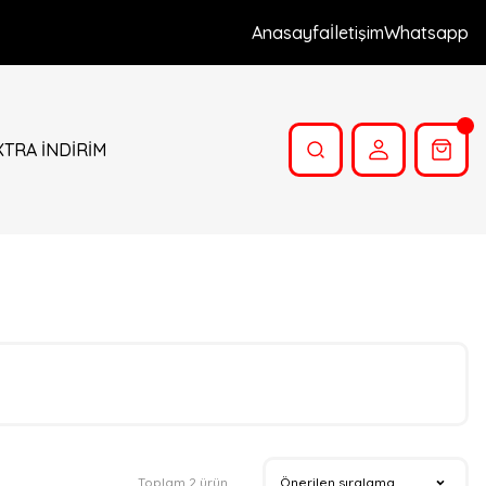
Anasayfa
İletişim
Whatsapp
XTRA İNDİRİM
Toplam 2 ürün