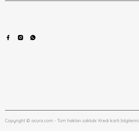
Copyright © acura.com - Tüm hakları saklıdır. Kredi kartı bilgilerini