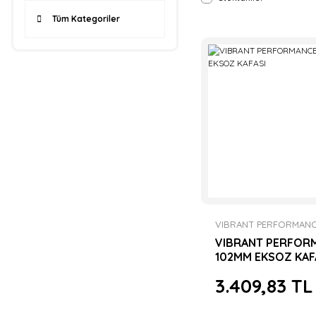
Tüm Kategoriler
VIBRANT PERFORMAN
VIBRANT PERFOR
102MM EKSOZ KAF
3.409,83 TL