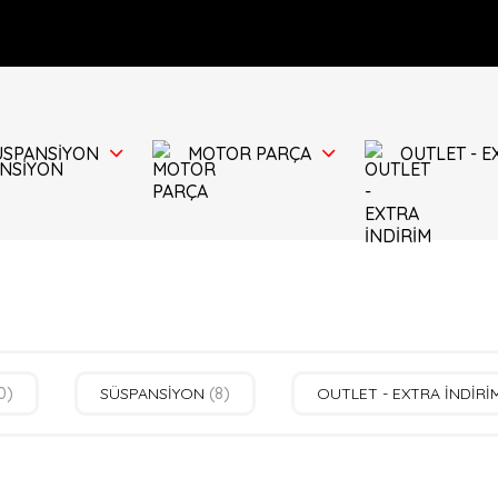
ÜSPANSİYON
MOTOR PARÇA
OUTLET - E
0)
SÜSPANSİYON
(8)
OUTLET - EXTRA İNDİR