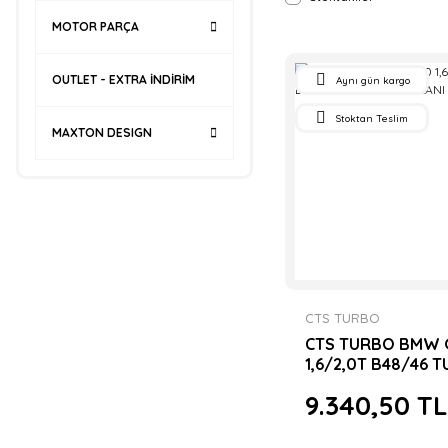
MOTOR PARÇA
OUTLET - EXTRA İNDİRİM
Aynı gün kargo
Stoktan Teslim
MAXTON DESIGN
CTS TURBO
CTS TURBO BMW 
1,6/2,0T B48/46 
ISI KALKANI
9.340,50 TL