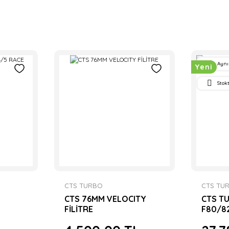
Aynı
Yeni
Stok
CTS TURBO
CTS TU
CTS 76MM VELOCITY
CTS T
FİLİTRE
F80/8
FİLİTRE