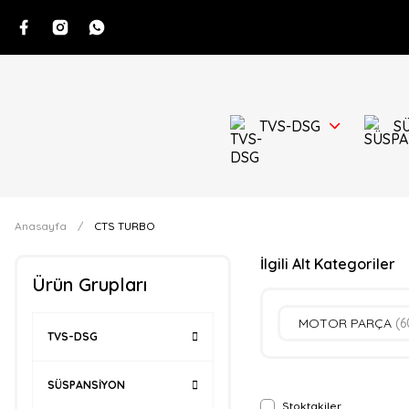
TVS-DSG
S
Anasayfa
CTS TURBO
İlgili Alt Kategoriler
Ürün Grupları
MOTOR PARÇA
(6
TVS-DSG
SÜSPANSİYON
Stoktakiler