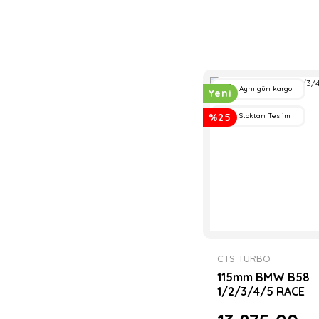
Aynı gün kargo
Yeni
%25
Stoktan Teslim
CTS TURBO
115mm BMW B58
1/2/3/4/5 RACE
DOWNPIPE