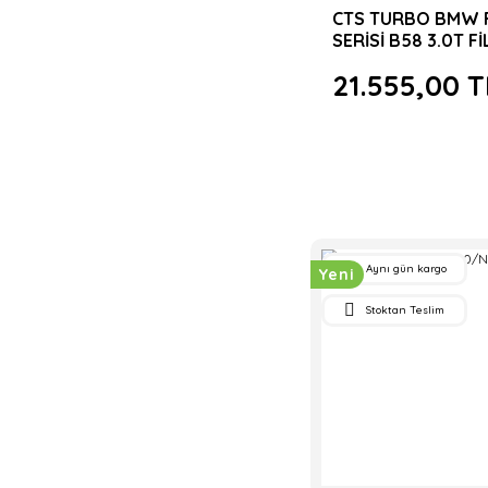
CTS TURBO BMW 
SERİSİ B58 3.0T Fİ
KİTİ
21.555,00 T
Aynı gün kargo
Yeni
Stoktan Teslim