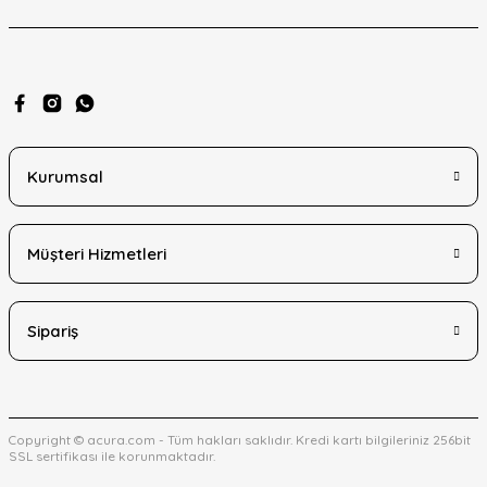
Kurumsal
Müşteri Hizmetleri
Sipariş
Copyright © acura.com - Tüm hakları saklıdır. Kredi kartı bilgileriniz 256bit
SSL sertifikası ile korunmaktadır.