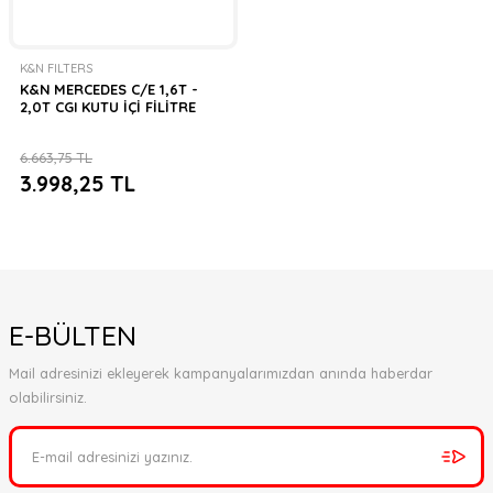
K&N FILTERS
K&N MERCEDES C/E 1,6T -
2,0T CGI KUTU İÇİ FİLİTRE
6.663,75 TL
3.998,25 TL
E-BÜLTEN
Mail adresinizi ekleyerek kampanyalarımızdan anında haberdar
olabilirsiniz.