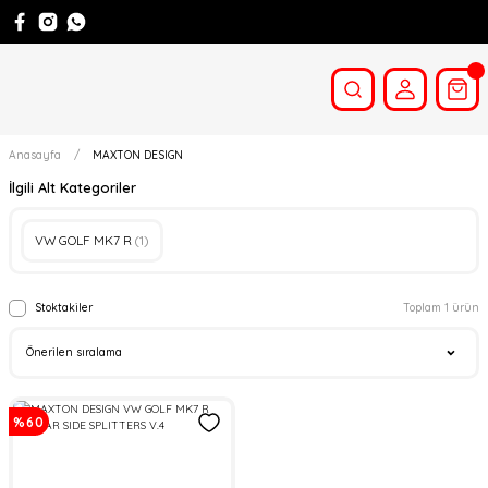
Anasayfa
MAXTON DESIGN
İlgili Alt Kategoriler
VW GOLF MK7 R
(1)
Stoktakiler
Toplam 1 ürün
%60