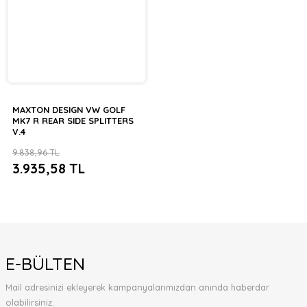
MAXTON DESIGN VW GOLF
MK7 R REAR SIDE SPLITTERS
V.4
9.838,96 TL
3.935,58 TL
E-BÜLTEN
Mail adresinizi ekleyerek kampanyalarımızdan anında haberdar
olabilirsiniz.