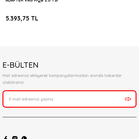
ADAPTER VAG MQB 2.0 TSI
5.393,75 TL
E-BÜLTEN
Mail adresinizi ekleyerek kampanyalarımızdan anında haberdar
olabilirsiniz.