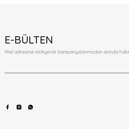
E-BÜLTEN
Mail adresinizi ekleyerek kampanyalarımızdan anında haberd