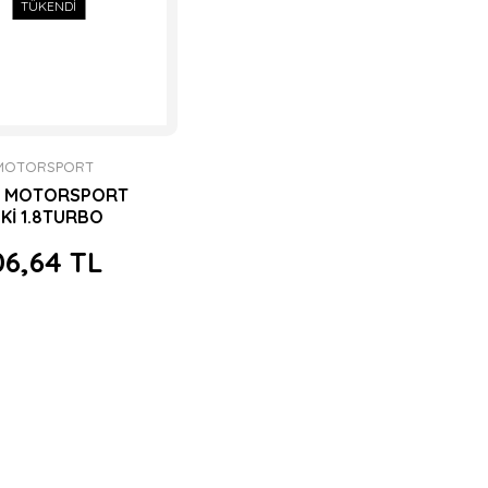
TÜKENDİ
MOTORSPORT
E MOTORSPORT
Kİ 1.8TURBO
ALVE
06,64 TL