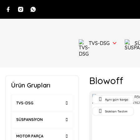
TVS-DSG
S
Blowoff
Ürün Grupları
Aynı gün kargo
TVS-DSG
Stoktan Teslim
SÜSPANSİYON
MOTOR PARÇA