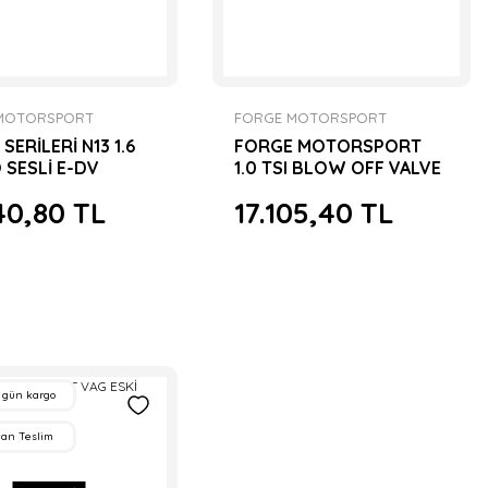
MOTORSPORT
FORGE MOTORSPORT
SERİLERİ N13 1.6
FORGE MOTORSPORT
 SESLİ E-DV
1.0 TSI BLOW OFF VALVE
ALVE
40,80 TL
17.105,40 TL
 gün kargo
tan Teslim