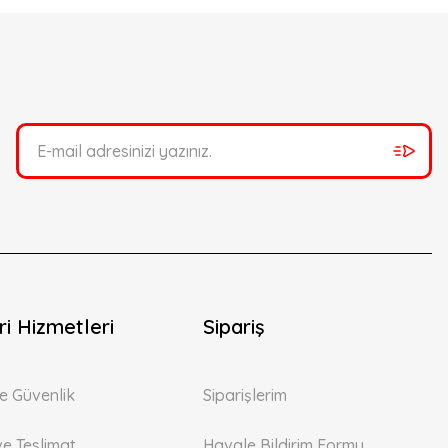
i Hizmetleri
Sipariş
 ve Güvenlik
Siparişlerim
ve Teslimat
Havale Bildirim Formu