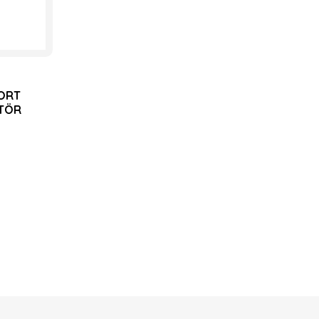
ORT
ATÖR
SETİ