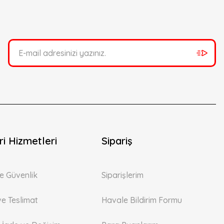
i Hizmetleri
Sipariş
 ve Güvenlik
Siparişlerim
ve Teslimat
Havale Bildirim Formu