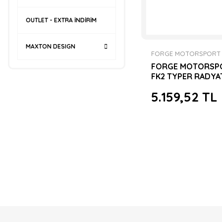
OUTLET - EXTRA İNDİRİM
MAXTON DESIGN
FORGE MOTORSPORT
FORGE MOTORSP
FK2 TYPER RADY
SİLİKON HORTUM 
5.159,52 TL