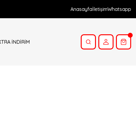
Anasayfa
İletişim
Whatsapp
XTRA İNDİRİM