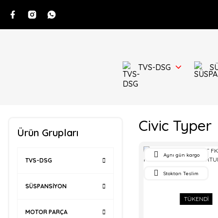
TVS-DSG
S
Civic Typer
Ürün Grupları
Aynı gün kargo
TVS-DSG
Stoktan Teslim
SÜSPANSİYON
TÜKENDİ
MOTOR PARÇA