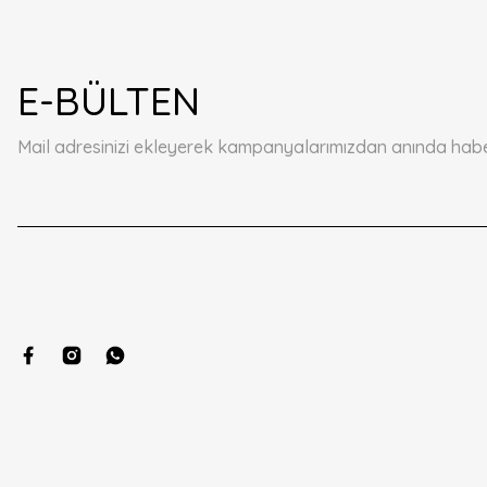
E-BÜLTEN
Mail adresinizi ekleyerek kampanyalarımızdan anında haberd