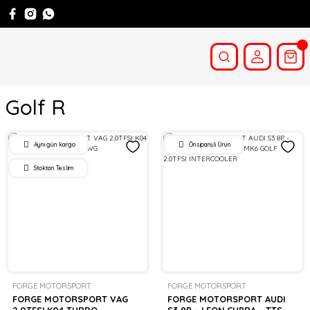
Golf R
Aynı gün kargo
Önsiparişli Ürün
Stoktan Teslim
FORGE MOTORSPORT
FORGE MOTORSPORT
FORGE MOTORSPORT VAG
FORGE MOTORSPORT AUDI