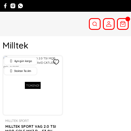
Milltek
Aynı gün kargo
Stoktan Teslim
TÜKENDİ
MILLTEK SPORT
MILLTEK SPORT VAG 2.0 TSI