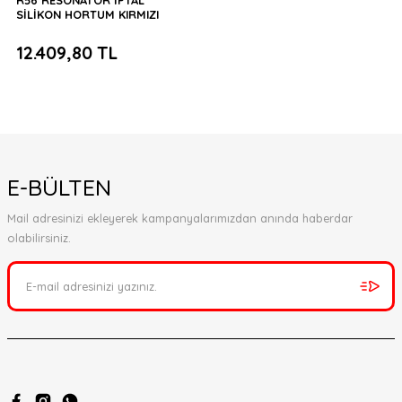
R56 RESONATOR İPTAL
SİLİKON HORTUM KIRMIZI
12.409,80 TL
E-BÜLTEN
Mail adresinizi ekleyerek kampanyalarımızdan anında haberdar
olabilirsiniz.