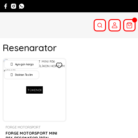
Resenarator
Aynı gün kargo
Stoktan Teslim
TÜKENDİ
FORGE MOTORSPORT
FORGE MOTORSPORT MINI