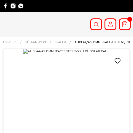
Anasayfa
SÜSPANSİYON
SPACER
AUDI A4/A5 13MM SPACER SETİ 66,5 2L