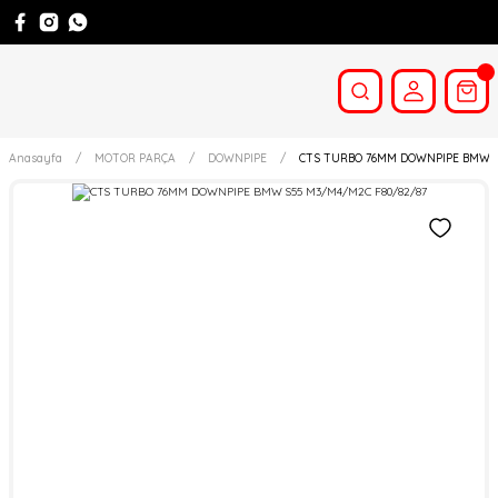
Anasayfa
MOTOR PARÇA
DOWNPIPE
CTS TURBO 76MM DOWNPIPE BMW S