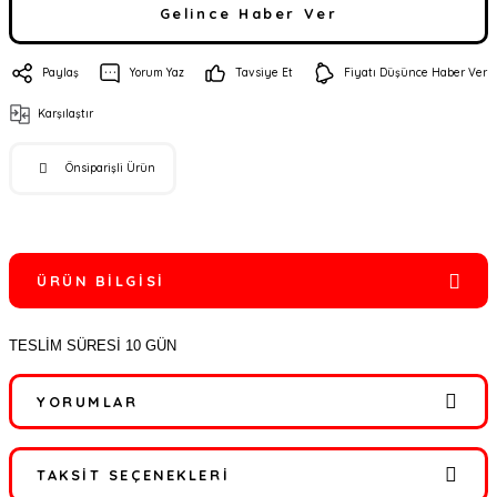
Gelince Haber Ver
Paylaş
Yorum Yaz
Tavsiye Et
Fiyatı Düşünce Haber Ver
Karşılaştır
Önsiparişli Ürün
ÜRÜN BILGISI
TESLİM SÜRESİ 10 GÜN
YORUMLAR
TAKSIT SEÇENEKLERI