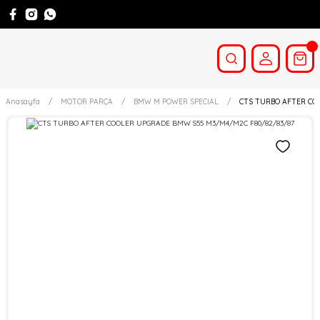
Anasayfa
MOTOR PARÇA
BMW M POWER SPECIAL
CTS TURBO AFTER COO