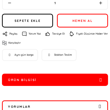
SEPETE EKLE
HEMEN AL
Paylaş
Yorum Yaz
Tavsiye Et
Fiyatı Düşünce Haber Ver
Karşılaştır
Aynı gün kargo
Stoktan Teslim
ÜRÜN BILGISI
YORUMLAR