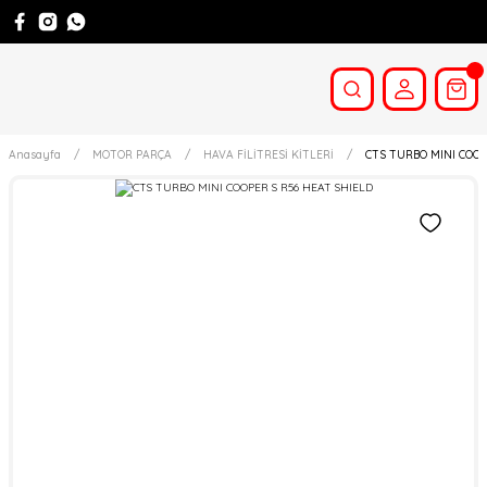
Anasayfa
MOTOR PARÇA
HAVA FİLİTRESİ KİTLERİ
CTS TURBO MINI COOP