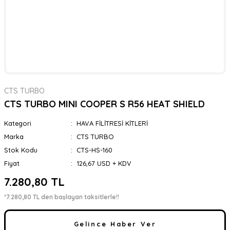
CTS TURBO
CTS TURBO MINI COOPER S R56 HEAT SHIELD
Kategori
HAVA FİLİTRESİ KİTLERİ
Marka
CTS TURBO
Stok Kodu
CTS-HS-160
Fiyat
126,67 USD + KDV
7.280,80 TL
*7.280,80 TL den başlayan taksitlerle!!
Gelince Haber Ver