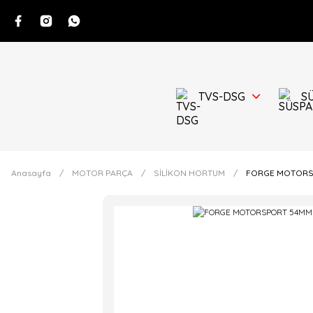
TVS-DSG
S
Anasayfa
MOTOR PARÇA
SİLİKON HORTUM
FORGE MOTORSP