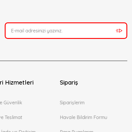
i Hizmetleri
Sipariş
 ve Güvenlik
Siparişlerim
ve Teslimat
Havale Bildirim Formu