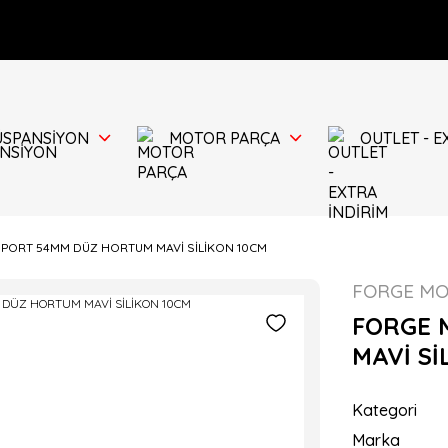
ÜSPANSİYON
MOTOR PARÇA
OUTLET - E
ORT 54MM DÜZ HORTUM MAVİ SİLİKON 10CM
FORGE M
FORGE 
MAVİ Sİ
Kategori
Marka