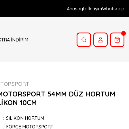
Anasayfa
İletişim
Whatsapp
XTRA İNDİRİM
OTORSPORT
MOTORSPORT 54MM DÜZ HORTUM
LİKON 10CM
SİLİKON HORTUM
FORGE MOTORSPORT