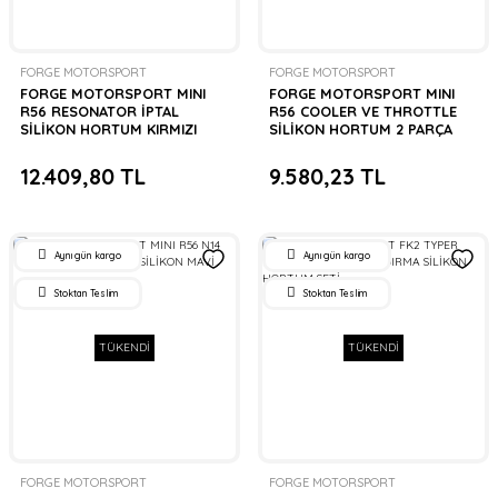
FORGE MOTORSPORT
FORGE MOTORSPORT
FORGE MOTORSPORT MINI
FORGE MOTORSPORT MINI
R56 RESONATOR İPTAL
R56 COOLER VE THROTTLE
SİLİKON HORTUM KIRMIZI
SİLİKON HORTUM 2 PARÇA
KIRMIZI
12.409,80 TL
9.580,23 TL
Aynı gün kargo
Aynı gün kargo
Stoktan Teslim
Stoktan Teslim
TÜKENDİ
TÜKENDİ
FORGE MOTORSPORT
FORGE MOTORSPORT