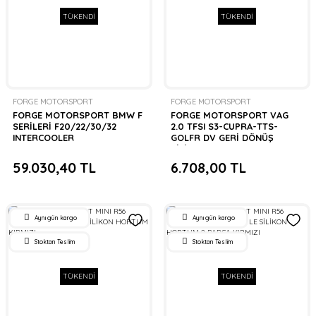
TÜKENDİ
TÜKENDİ
FORGE MOTORSPORT
FORGE MOTORSPORT
FORGE MOTORSPORT BMW F
FORGE MOTORSPORT VAG
SERİLERİ F20/22/30/32
2.0 TFSI S3-CUPRA-TTS-
INTERCOOLER
GOLFR DV GERİ DÖNÜŞ
SİLİKON HORTUM KIRMIZI
59.030,40 TL
6.708,00 TL
Aynı gün kargo
Aynı gün kargo
Stoktan Teslim
Stoktan Teslim
TÜKENDİ
TÜKENDİ