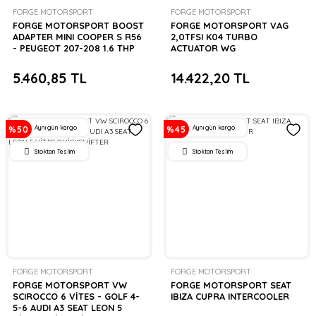
FORGE MOTORSPORT
FORGE MOTORSPORT
FORGE MOTORSPORT BOOST
FORGE MOTORSPORT VAG
ADAPTER MINI COOPER S R56
2,0TFSI K04 TURBO
- PEUGEOT 207-208 1.6 THP
ACTUATOR WG
5.460,85 TL
14.422,20 TL
Aynı gün kargo
Aynı gün kargo
%50
%45
Stoktan Teslim
Stoktan Teslim
FORGE MOTORSPORT
FORGE MOTORSPORT
FORGE MOTORSPORT VW
FORGE MOTORSPORT SEAT
SCIROCCO 6 VİTES - GOLF 4-
IBIZA CUPRA INTERCOOLER
5-6 AUDI A3 SEAT LEON 5