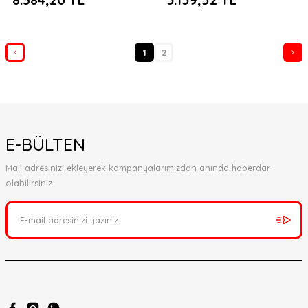
1
2
E-BÜLTEN
Mail adresinizi ekleyerek kampanyalarımızdan anında haberdar
olabilirsiniz.