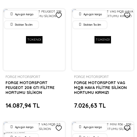
Aynı gün kargo
Aynı gün kargo
Stoktan Teslim
Stoktan Teslim
TÜKENDİ
TÜKENDİ
FORGE MOTORSPORT
FORGE MOTORSPORT
FORGE MOTORSPORT
FORGE MOTORSPORT VAG
PEUGEOT 208 GTI FİLİTRE
MQB HAVA FİLİTRE SİLİKON
HORTUMU SİLİKON
HORTUMU KIRMIZI
14.087,94 TL
7.026,63 TL
Aynı gün kargo
Aynı gün kargo