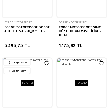
FORGE MOTORSPORT
FORGE MOTORSPORT
FORGE MOTORSPORT BOOST
FORGE MOTORSPORT 51MM
ADAPTER VAG MQB 2.0 TSI
DÜZ HORTUM MAVİ SİLİKON
10CM
5.393,75 TL
1.173,82 TL
Aynı gün kargo
Stoktan Teslim
TÜKENDİ
TÜKENDİ