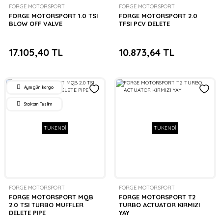
FORGE MOTORSPORT
FORGE MOTORSPORT
FORGE MOTORSPORT 1.0 TSI
FORGE MOTORSPORT 2.0
BLOW OFF VALVE
TFSI PCV DELETE
17.105,40 TL
10.873,64 TL
Aynı gün kargo
Stoktan Teslim
TÜKENDİ
TÜKENDİ
FORGE MOTORSPORT
FORGE MOTORSPORT
FORGE MOTORSPORT MQB
FORGE MOTORSPORT T2
2.0 TSI TURBO MUFFLER
TURBO ACTUATOR KIRMIZI
DELETE PIPE
YAY