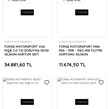
Stoktan Teslim
Stoktan Teslim
TÜKENDİ
TÜKENDİ
FORGE MOTORSPORT
FORGE MOTORSPORT
FORGE MOTORSPORT VAG
FORGE MOTORSPORT MINI
MQB 2.0 TSI SOĞUTMA SIVISI
R56 - R58 - R60 N18 FİLİTRE
SİLİKON HORTUM SETİ
HORTUMU SİLİKON
34.881,60 TL
11.674,50 TL
TÜKENDİ
TÜKENDİ