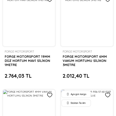
FORGE MOTORSPORT
FORGE MOTORSPORT
FORGE MOTORSPORT 19MM
FORGE MOTORSPORT 6MM
DÜZ HORTUM MAVİ SİLİKON
VAKUM HORTUMU SİLİKON
1METRE
3METRE
2.764,03 TL
2.012,40 TL
Aynı gün kargo
Stoktan Teslim