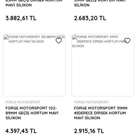
63MM GEÇİŞ DİRSEK HORTUM
51MM GEÇİŞ HORTUM MAVİ
MAVİ SİLİKON
SİLİKON
3.882,61 TL
2.683,20 TL
FORGE MOTORSPORT
FORGE MOTORSPORT
FORGE MOTORSPORT 102-
FORGE MOTORSPORT 51MM
89MM GEÇİŞ HORTUM MAVİ
45DERECE DİRSEK HORTUM
SİLİKON
MAVİ SİLİKON
4.397,43 TL
2.915,16 TL