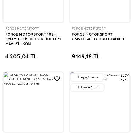
FORGE MOTORSPORT
FORGE MOTORSPORT
FORGE MOTORSPORT 102-
FORGE MOTORSPORT
89MM GEÇİŞ DİRSEK HORTUM
UNIVERSAL TURBO BLANKET
MAVİ SİLİKON
4.205,04 TL
9.149,18 TL
Aynı gün kargo
Stoktan Teslim