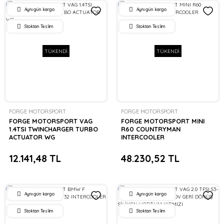
Aynı gün kargo
Aynı gün kargo
Stoktan Teslim
Stoktan Teslim
TÜKENDİ
TÜKENDİ
FORGE MOTORSPORT
FORGE MOTORSPORT
FORGE MOTORSPORT VAG
FORGE MOTORSPORT MINI
1.4TSI TWINCHARGER TURBO
R60 COUNTRYMAN
ACTUATOR WG
INTERCOOLER
12.141,48 TL
48.230,52 TL
Aynı gün kargo
Aynı gün kargo
Stoktan Teslim
Stoktan Teslim