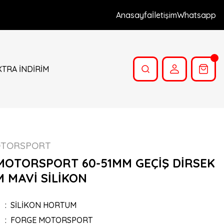
Anasayfa
İletişim
Whatsapp
XTRA İNDİRİM
OTORSPORT
MOTORSPORT 60-51MM GEÇİŞ DİRSEK
 MAVİ SİLİKON
SİLİKON HORTUM
FORGE MOTORSPORT