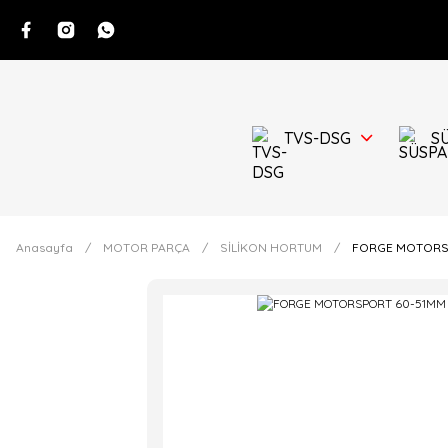
TVS-DSG
S
Anasayfa
MOTOR PARÇA
SİLİKON HORTUM
FORGE MOTORSP