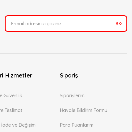
i Hizmetleri
Sipariş
 ve Güvenlik
Siparişlerim
ve Teslimat
Havale Bildirim Formu
, İade ve Değişim
Para Puanlarım