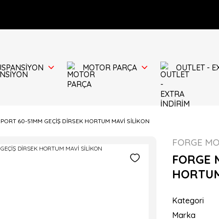
ÜSPANSİYON
MOTOR PARÇA
OUTLET - E
ORT 60-51MM GEÇİŞ DİRSEK HORTUM MAVİ SİLİKON
FORGE M
FORGE 
HORTUM
Kategori
Marka