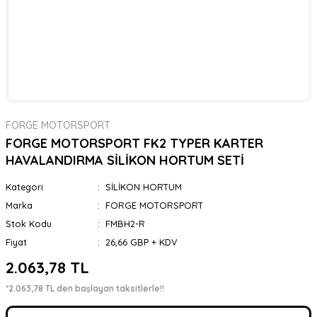
FORGE MOTORSPORT
FORGE MOTORSPORT FK2 TYPER KARTER
HAVALANDIRMA SİLİKON HORTUM SETİ
Kategori
SİLİKON HORTUM
Marka
FORGE MOTORSPORT
Stok Kodu
FMBH2-R
Fiyat
26,66 GBP + KDV
2.063,78 TL
*2.063,78 TL den başlayan taksitlerle!!