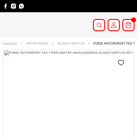
Anasayfa
MOTOR PARÇA
SİLİKON HORTUM
FORGE MOTORSPORT FK2 TY