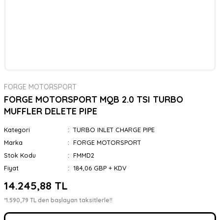
FORGE MOTORSPORT
FORGE MOTORSPORT MQB 2.0 TSI TURBO
MUFFLER DELETE PIPE
Kategori
TURBO INLET CHARGE PIPE
Marka
FORGE MOTORSPORT
Stok Kodu
FMMD2
Fiyat
184,06 GBP + KDV
14.245,88 TL
*1.590,79 TL den başlayan taksitlerle!!