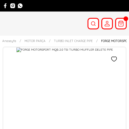
Anasayfa
MOTOR PARÇA
TURBO INLET CHARGE PIPE
FORGE MOTORSPORT