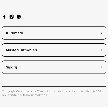
Gönder
Kurumsal
Müşteri Hizmetleri
Sipariş
Copyright © acura.com - Tüm hakları saklıdır. Kredi kartı bilgileriniz 256bit
SSL sertifikası ile korunmaktadır.