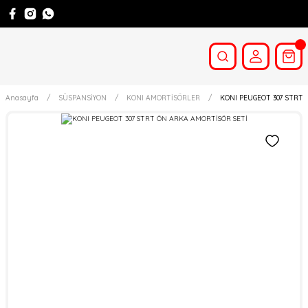
Anasayfa
SÜSPANSİYON
KONI AMORTİSÖRLER
KONI PEUGEOT 307 STRT