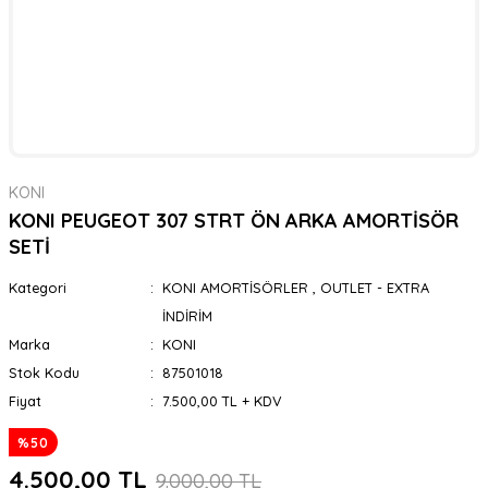
KONI
KONI PEUGEOT 307 STRT ÖN ARKA AMORTİSÖR
SETİ
Kategori
KONI AMORTİSÖRLER
,
OUTLET - EXTRA
İNDİRİM
Marka
KONI
Stok Kodu
87501018
Fiyat
7.500,00 TL + KDV
%50
4.500,00 TL
9.000,00 TL