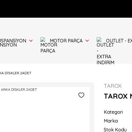
ÜSPANSİYON
MOTOR PARÇA
OUTLET - E
KA DİSKLER 2ADET
TAROX
TAROX 
Kategori
Marka
Stok Kodu