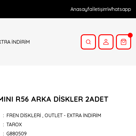
Anasayfa
İletişim
Whatsapp
XTRA İNDİRİM
MINI R56 ARKA DİSKLER 2ADET
FREN DİSKLERİ
,
OUTLET - EXTRA İNDİRİM
TAROX
G880509