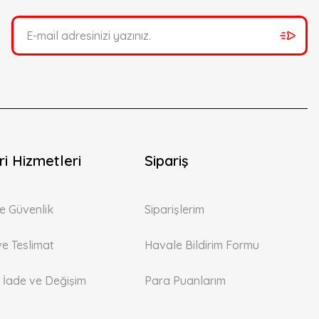
i Hizmetleri
Sipariş
 ve Güvenlik
Siparişlerim
ve Teslimat
Havale Bildirim Formu
, İade ve Değişim
Para Puanlarım