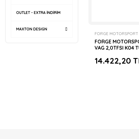
OUTLET - EXTRA İNDİRİM
MAXTON DESIGN
FORGE MOTORSPORT
FORGE MOTORSP
VAG 2,0TFSI K04 
ACTUATOR WG
14.422,20 T