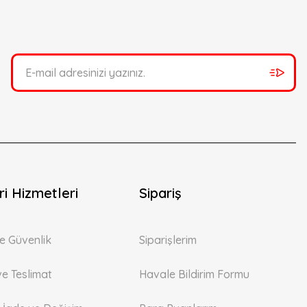
i Hizmetleri
Sipariş
 ve Güvenlik
Siparişlerim
ve Teslimat
Havale Bildirim Formu