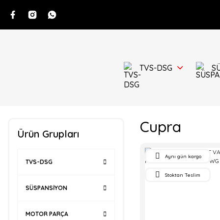
TVS-DSG
S
Cupra
Ürün Grupları
Aynı gün kargo
TVS-DSG
Stoktan Teslim
SÜSPANSİYON
MOTOR PARÇA