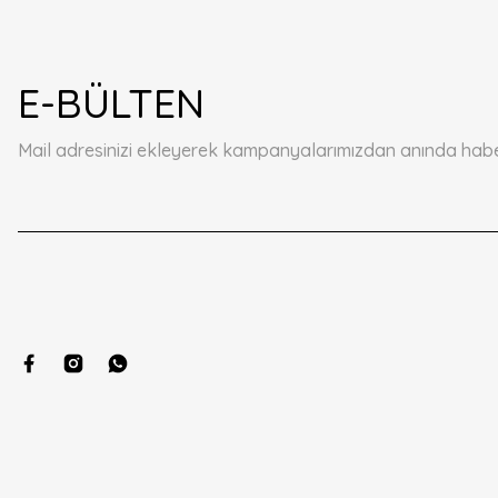
E-BÜLTEN
Mail adresinizi ekleyerek kampanyalarımızdan anında haberd