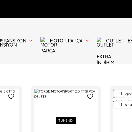
ÜSPANSİYON
MOTOR PARÇA
OUTLET - E
Aynı
Stok
TÜKENDİ