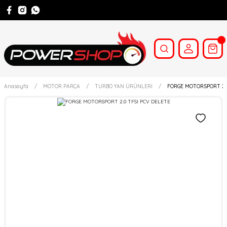
Anasayfa
MOTOR PARÇA
TURBO YAN ÜRÜNLERİ
FORGE MOTORSPORT 2.0