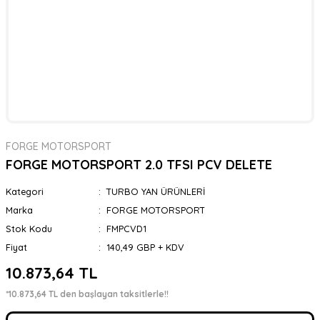
FORGE MOTORSPORT
FORGE MOTORSPORT 2.0 TFSI PCV DELETE
Kategori
TURBO YAN ÜRÜNLERİ
Marka
FORGE MOTORSPORT
Stok Kodu
FMPCVD1
Fiyat
140,49 GBP + KDV
10.873,64 TL
*10.873,64 TL den başlayan taksitlerle!!