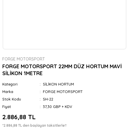
FORGE MOTORSPORT
FORGE MOTORSPORT 22MM DÜZ HORTUM MAVİ
SİLİKON 1METRE
Kategori
SİLİKON HORTUM
Marka
FORGE MOTORSPORT
Stok Kodu
SH-22
Fiyat
37,30 GBP + KDV
2.886,88 TL
*2.886,88 TL den başlayan taksitlerle!!