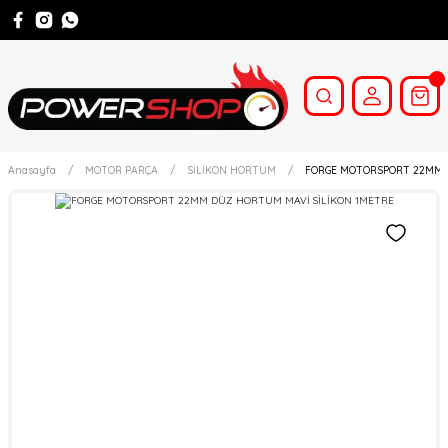
Anasayfa
MOTOR PARÇA
SİLİKON HORTUM
FORGE MOTORSPORT 22MM 