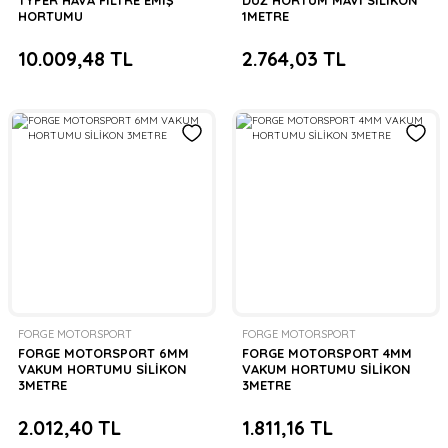
TYPER HAVA FİLTRE EMİŞ
DÜZ HORTUM MAVİ SİLİKON
HORTUMU
1METRE
10.009,48 TL
2.764,03 TL
FORGE MOTORSPORT
FORGE MOTORSPORT
FORGE MOTORSPORT 6MM
FORGE MOTORSPORT 4MM
VAKUM HORTUMU SİLİKON
VAKUM HORTUMU SİLİKON
3METRE
3METRE
2.012,40 TL
1.811,16 TL