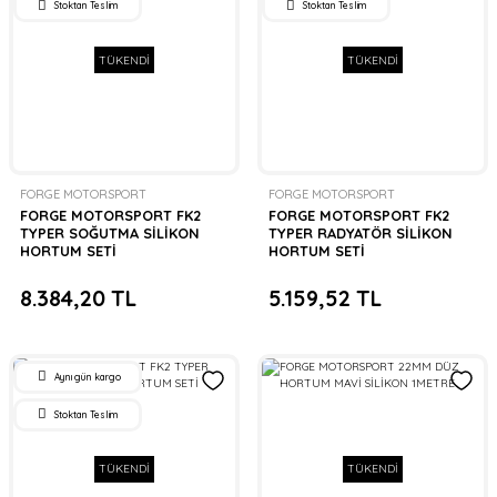
Stoktan Teslim
Stoktan Teslim
TÜKENDİ
TÜKENDİ
FORGE MOTORSPORT
FORGE MOTORSPORT
FORGE MOTORSPORT FK2
FORGE MOTORSPORT FK2
TYPER SOĞUTMA SİLİKON
TYPER RADYATÖR SİLİKON
HORTUM SETİ
HORTUM SETİ
8.384,20 TL
5.159,52 TL
Aynı gün kargo
Stoktan Teslim
TÜKENDİ
TÜKENDİ