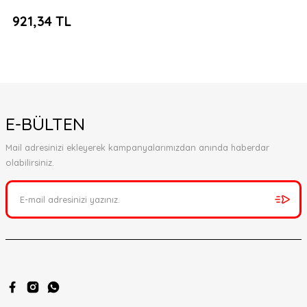
921,34 TL
E-BÜLTEN
Mail adresinizi ekleyerek kampanyalarımızdan anında haberdar
olabilirsiniz.