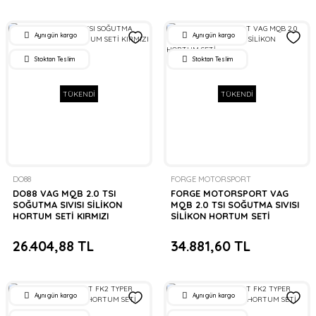
Aynı gün kargo
Aynı gün kargo
Stoktan Teslim
Stoktan Teslim
TÜKENDİ
TÜKENDİ
DO88
FORGE MOTORSPORT
DO88 VAG MQB 2.0 TSI
FORGE MOTORSPORT VAG
SOĞUTMA SIVISI SİLİKON
MQB 2.0 TSI SOĞUTMA SIVISI
HORTUM SETİ KIRMIZI
SİLİKON HORTUM SETİ
26.404,88 TL
34.881,60 TL
Aynı gün kargo
Aynı gün kargo