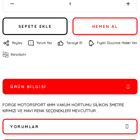
SEPETE EKLE
HEMEN AL
Paylaş
Yorum Yaz
Tavsiye Et
Fiyatı Düşünce Haber Ver
Karşılaştır
ÜRÜN BILGISI
FORGE MOTORSPORT 6MM VAKUM HORTUMU SİLİKON 3METRE
KIRMIZI VE MAVİ RENK SEÇENEKLERİ MEVCUTTUR...
YORUMLAR