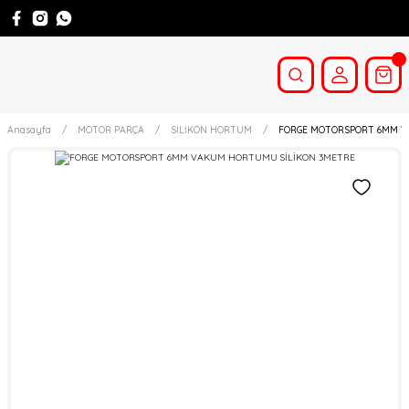
Anasayfa
MOTOR PARÇA
SİLİKON HORTUM
FORGE MOTORSPORT 6MM V