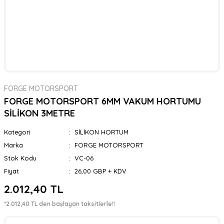
FORGE MOTORSPORT
FORGE MOTORSPORT 6MM VAKUM HORTUMU
SİLİKON 3METRE
Kategori
SİLİKON HORTUM
Marka
FORGE MOTORSPORT
Stok Kodu
VC-06
Fiyat
26,00 GBP + KDV
2.012,40 TL
*2.012,40 TL den başlayan taksitlerle!!