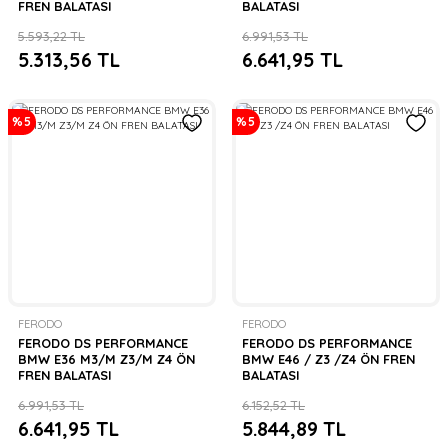
FREN BALATASI
BALATASI
5.593,22 TL
6.991,53 TL
5.313,56 TL
6.641,95 TL
%5
%5
FERODO
FERODO
FERODO DS PERFORMANCE
FERODO DS PERFORMANCE
BMW E36 M3/M Z3/M Z4 ÖN
BMW E46 / Z3 /Z4 ÖN FREN
FREN BALATASI
BALATASI
6.991,53 TL
6.152,52 TL
6.641,95 TL
5.844,89 TL