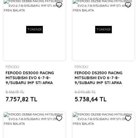
TÜKENDİ
TÜKENDİ
FERODO
FERODO
FERODO DS3000 RACING
FERODO DS2500 RACING
MITSUBISHI EVO 6-7-8-
MITSUBISHI EVO 6-7-8-
9/SUBARU IMP STI ARKA
9/SUBARU IMP STI ARKA
FREN BALATA
FREN BALATA
8.166,13 TL
6.040,68 TL
7.757,82 TL
5.738,64 TL