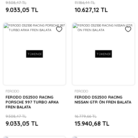
9.508,47 TL
11.186,44 TL
9.033,05 TL
10.627,12 TL
TÜKENDİ
TÜKENDİ
FERODO
FERODO
FERODO DS2500 RACING
FERODO DS2500 RACING
PORSCHE 997 TURBO ARKA
NISSAN GTR ÖN FREN BALATA
FREN BALATA
9.508,47 TL
16.779,66 TL
9.033,05 TL
15.940,68 TL