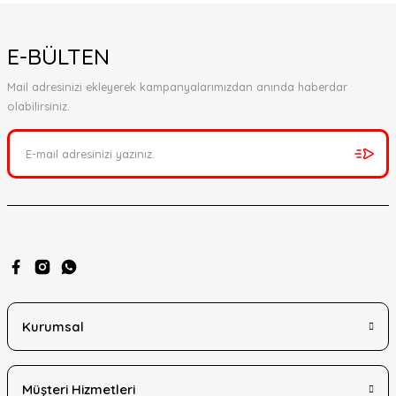
E-BÜLTEN
Mail adresinizi ekleyerek kampanyalarımızdan anında haberdar
olabilirsiniz.
Kurumsal
Müşteri Hizmetleri