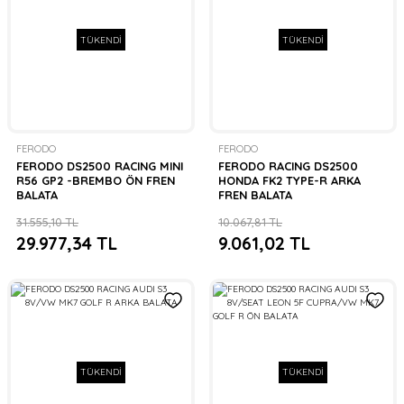
TÜKENDİ
TÜKENDİ
FERODO
FERODO
FERODO DS2500 RACING MINI
FERODO RACING DS2500
R56 GP2 -BREMBO ÖN FREN
HONDA FK2 TYPE-R ARKA
BALATA
FREN BALATA
31.555,10 TL
10.067,81 TL
29.977,34 TL
9.061,02 TL
TÜKENDİ
TÜKENDİ