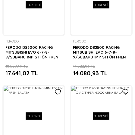
TÜKENDİ
TÜKENDİ
FERODO
FERODO
FERODO DS3000 RACING
FERODO DS2500 RACING
MITSUBISHI EVO 6-7-8-
MITSUBISHI EVO 6-7-8-
9/SUBARU IMP STI ÖN FREN
9/SUBARU IMP STI ÖN FREN
BALATA
BALATA
18.569,49 TL
14.822,03 TL
17.641,02 TL
14.080,93 TL
TÜKENDİ
TÜKENDİ