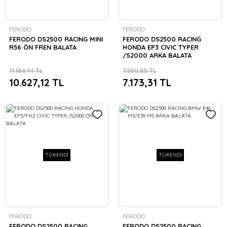
FERODO
FERODO
FERODO DS2500 RACING MINI
FERODO DS2500 RACING
R56 ÖN FREN BALATA
HONDA EP3 CIVIC TYPER
/S2000 ARKA BALATA
11.186,44 TL
7.550,85 TL
10.627,12 TL
7.173,31 TL
TÜKENDİ
TÜKENDİ
FERODO
FERODO
FERODO DS2500 RACING
FERODO DS2500 RACING