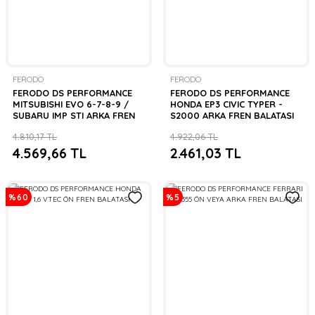
FERODO
FERODO
FERODO DS PERFORMANCE
FERODO DS PERFORMANCE
MITSUBISHI EVO 6-7-8-9 /
HONDA EP3 CIVIC TYPER -
SUBARU IMP STI ARKA FREN
S2000 ARKA FREN BALATASI
BALATASI
4.810,17 TL
4.922,06 TL
4.569,66 TL
2.461,03 TL
%60
%5