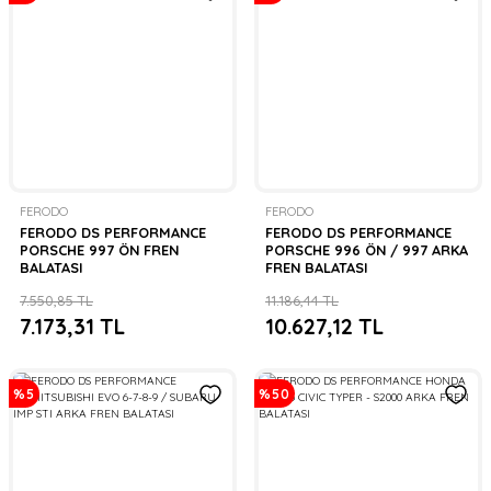
FERODO
FERODO
FERODO DS PERFORMANCE
FERODO DS PERFORMANCE
PORSCHE 997 ÖN FREN
PORSCHE 996 ÖN / 997 ARKA
BALATASI
FREN BALATASI
7.550,85 TL
11.186,44 TL
7.173,31 TL
10.627,12 TL
%5
%50