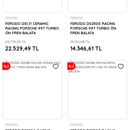
FERODO
FERODO
FERODO DS1,11 CERAMIC
FERODO DS2500 RACING
RACING PORSCHE 997 TURBO
PORSCHE 997 TURBO ÖN
ÖN FREN BALATA
FREN BALATA
23.715,25 TL
15.101,69 TL
22.529,49 TL
14.346,61 TL
%5
%5
FERODO
FERODO