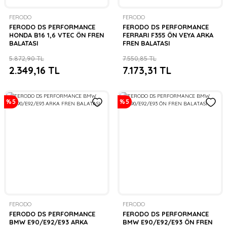
FERODO
FERODO
FERODO DS PERFORMANCE
FERODO DS PERFORMANCE
HONDA B16 1,6 VTEC ÖN FREN
FERRARI F355 ÖN VEYA ARKA
BALATASI
FREN BALATASI
5.872,90 TL
7.550,85 TL
2.349,16 TL
7.173,31 TL
%5
%5
FERODO
FERODO
FERODO DS PERFORMANCE
FERODO DS PERFORMANCE
BMW E90/E92/E93 ARKA
BMW E90/E92/E93 ÖN FREN