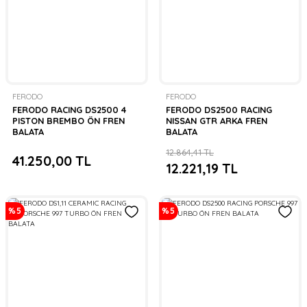
FERODO
FERODO
FERODO RACING DS2500 4
FERODO DS2500 RACING
PISTON BREMBO ÖN FREN
NISSAN GTR ARKA FREN
BALATA
BALATA
12.864,41 TL
41.250,00 TL
12.221,19 TL
%5
%5