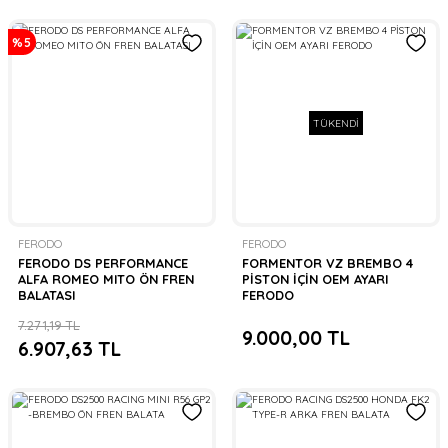
%5
TÜKENDİ
FERODO
FERODO
FERODO DS PERFORMANCE
FORMENTOR VZ BREMBO 4
ALFA ROMEO MITO ÖN FREN
PİSTON İÇİN OEM AYARI
BALATASI
FERODO
7.271,19 TL
9.000,00 TL
6.907,63 TL