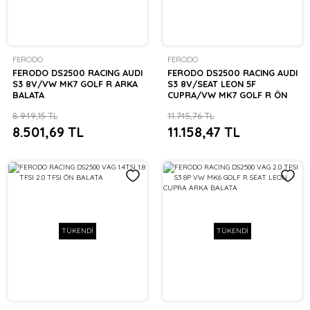
FERODO
FERODO
FERODO DS2500 RACING AUDI
FERODO DS2500 RACING AUDI
S3 8V/VW MK7 GOLF R ARKA
S3 8V/SEAT LEON 5F
BALATA
CUPRA/VW MK7 GOLF R ÖN
BALATA
8.949,15 TL
11.745,76 TL
8.501,69 TL
11.158,47 TL
TÜKENDİ
TÜKENDİ